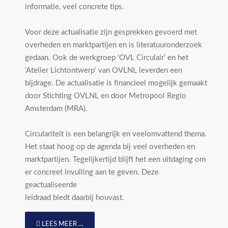
informatie, veel concrete tips.
Voor deze actualisatie zijn gesprekken gevoerd met
overheden en marktpartijen en is literatuuronderzoek
gedaan. Ook de werkgroep ‘OVL Circulair’ en het
‘Atelier Lichtontwerp’ van OVLNL leverden een
bijdrage. De actualisatie is financieel mogelijk gemaakt
door Stichting OVLNL en door Metropool Regio
Amsterdam (MRA).
Circulariteit is een belangrijk en veelomvattend thema.
Het staat hoog op de agenda bij veel overheden en
marktpartijen. Tegelijkertijd blijft het een uitdaging om
er concreet invulling aan te geven. Deze
geactualiseerde
leidraad biedt daarbij houvast.
LEES MEER …