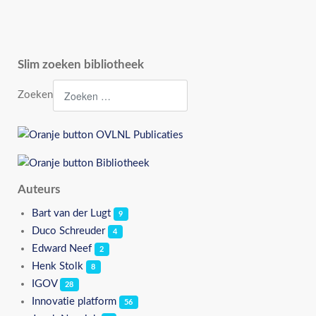
Slim zoeken bibliotheek
Zoeken
Auteurs
Bart van der Lugt
9
Duco Schreuder
4
Edward Neef
2
Henk Stolk
8
IGOV
28
Innovatie platform
56