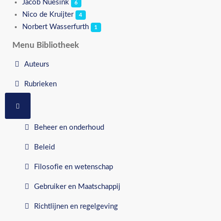
Jacob Nuesink
6
Nico de Kruijter
4
Norbert Wasserfurth
1
Menu Bibliotheek
Auteurs
Rubrieken
MEER OVER: RUBRIEKEN
Beheer en onderhoud
Beleid
Filosofie en wetenschap
Gebruiker en Maatschappij
Richtlijnen en regelgeving