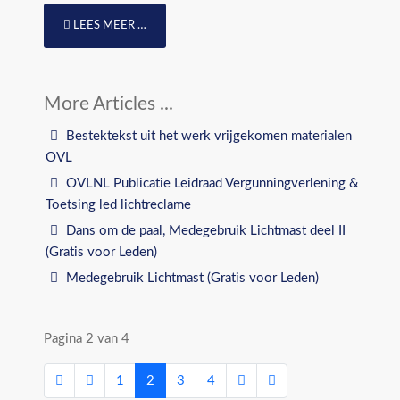
LEES MEER …
Bestektekst uit het werk vrijgekomen materialen
OVL
OVLNL Publicatie Leidraad Vergunningverlening &
Toetsing led lichtreclame
Dans om de paal, Medegebruik Lichtmast deel II
(Gratis voor Leden)
Medegebruik Lichtmast (Gratis voor Leden)
Pagina 2 van 4
1
2
3
4