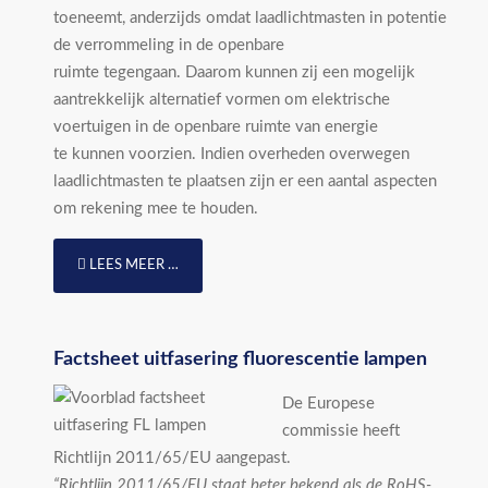
toeneemt, anderzijds omdat laadlichtmasten in potentie
de verrommeling in de openbare
ruimte tegengaan. Daarom kunnen zij een mogelijk
aantrekkelijk alternatief vormen om elektrische
voertuigen in de openbare ruimte van energie
te kunnen voorzien. Indien overheden overwegen
laadlichtmasten te plaatsen zijn er een aantal aspecten
om rekening mee te houden.
LEES MEER …
Factsheet uitfasering fluorescentie lampen
De Europese
commissie heeft
Richtlijn 2011/65/EU aangepast.
“Richtlijn 2011/65/EU staat beter bekend als de RoHS-