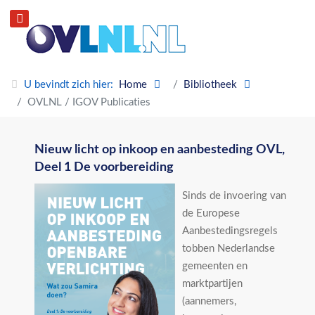
U bevindt zich hier:
Home
Bibliotheek
OVLNL / IGOV Publicaties
Nieuw licht op inkoop en aanbesteding OVL,
Deel 1 De voorbereiding
Sinds de invoering van
de Europese
Aanbestedingsregels
tobben Nederlandse
gemeenten en
marktpartijen
(aannemers,