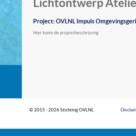
Lichtontwerp Atelie
Project: OVLNL Impuls Omgevingsgeri
Hier komt de projextbeschrijving
© 2015 - 2026 Stichting OVLNL
Disclai