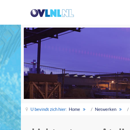
U bevindt zich hier:
Home
Netwerken