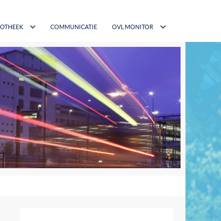
IOTHEEK
COMMUNICATIE
OVL MONITOR