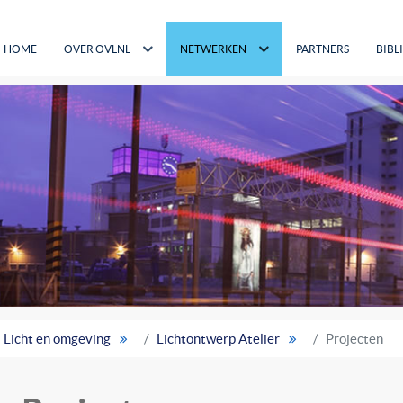
HOME
OVER OVLNL
NETWERKEN
PARTNERS
BIBL
Licht en omgeving
Lichtontwerp Atelier
Projecten