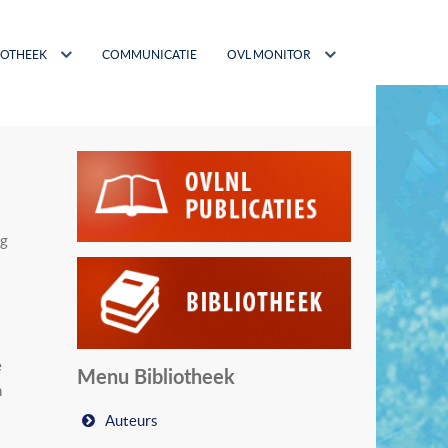
IOTHEEK
COMMUNICATIE
OVL MONITOR
ng
e
Menu Bibliotheek
n
Auteurs