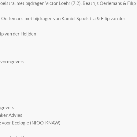
oelstra, met bijdragen Victor Loehr (7.2), Beatrijs Oerlemans & Filip
s Oerlemans met bijdragen van Kamiel Spoelstra & Filip van der
ip van der Heijden
chtvormgevers
mgevers
nker Advies
ut voor Ecologie (NIOO-KNAW)