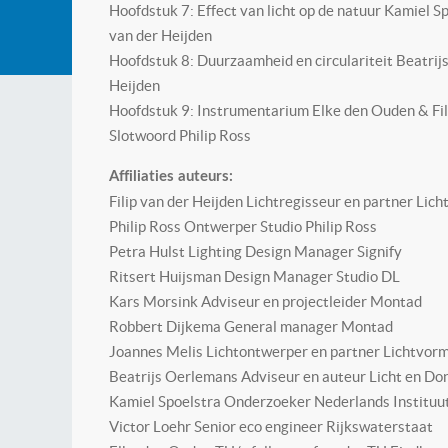
Hoofdstuk 7: Effect van licht op de natuur Kamiel Sp
van der Heijden
Hoofdstuk 8: Duurzaamheid en circulariteit Beatrij
Heijden
Hoofdstuk 9: Instrumentarium Elke den Ouden & Fil
Slotwoord Philip Ross
Affiliaties auteurs:
Filip van der Heijden Lichtregisseur en partner Li
Philip Ross Ontwerper Studio Philip Ross
Petra Hulst Lighting Design Manager Signify
Ritsert Huijsman Design Manager Studio DL
Kars Morsink Adviseur en projectleider Montad
Robbert Dijkema General manager Montad
Joannes Melis Lichtontwerper en partner Lichtvor
Beatrijs Oerlemans Adviseur en auteur Licht en Do
Kamiel Spoelstra Onderzoeker Nederlands Institu
Victor Loehr Senior eco engineer Rijkswaterstaat