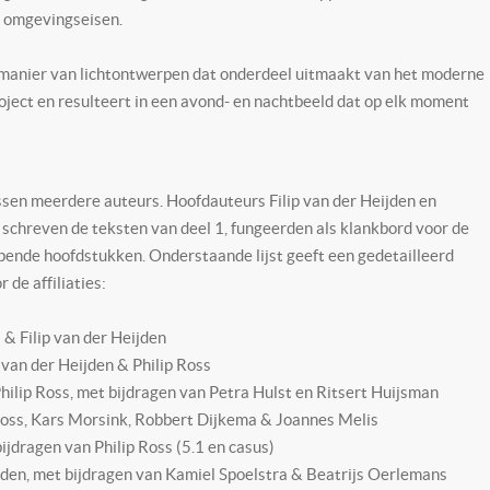
e omgevingseisen.
anier van lichtontwerpen dat onderdeel uitmaakt van het moderne
project en resulteert in een avond- en nachtbeeld dat op elk moment
sen meerdere auteurs. Hoofdauteurs Filip van der Heijden en
, schreven de teksten van deel 1, fungeerden als klankbord voor de
pende hoofdstukken. Onderstaande lijst geeft een gedetailleerd
 de affiliaties:
& Filip van der Heijden
van der Heijden & Philip Ross
hilip Ross, met bijdragen van Petra Hulst en Ritsert Huijsman
 Ross, Kars Morsink, Robbert Dijkema & Joannes Melis
ijdragen van Philip Ross (5.1 en casus)
ijden, met bijdragen van Kamiel Spoelstra & Beatrijs Oerlemans