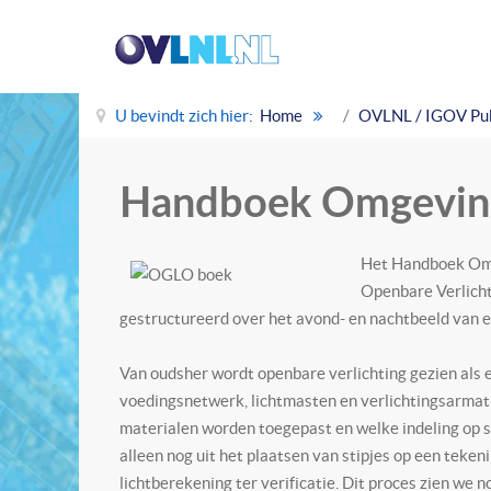
U bevindt zich hier:
Home
OVLNL / IGOV Pub
Handboek Omgeving
Het Handboek Omge
Openbare Verlicht
gestructureerd over het avond- en nachtbeeld van 
Van oudsher wordt openbare verlichting gezien als e
voedingsnetwerk, lichtmasten en verlichtingsarma
materialen worden toegepast en welke indeling op 
alleen nog uit het plaatsen van stipjes op een teke
lichtberekening ter verificatie. Dit proces zien we 