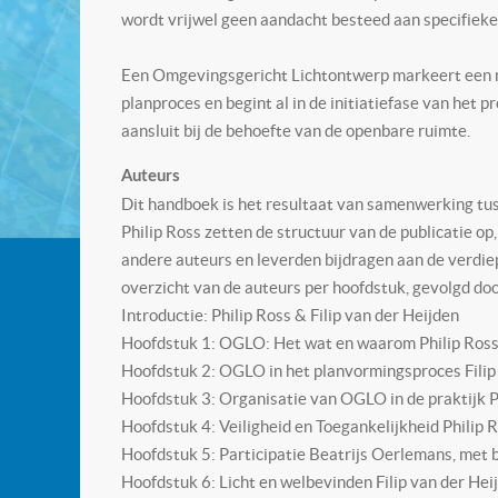
wordt vrijwel geen aandacht besteed aan specifiek
Een Omgevingsgericht Lichtontwerp markeert een m
planproces en begint al in de initiatiefase van het 
aansluit bij de behoefte van de openbare ruimte.
Auteurs
Dit handboek is het resultaat van samenwerking tus
Philip Ross zetten de structuur van de publicatie op
andere auteurs en leverden bijdragen aan de verdie
overzicht van de auteurs per hoofdstuk, gevolgd door
Introductie: Philip Ross & Filip van der Heijden
Hoofdstuk 1: OGLO: Het wat en waarom Philip Ross 
Hoofdstuk 2: OGLO in het planvormingsproces Filip 
Hoofdstuk 3: Organisatie van OGLO in de praktijk P
Hoofdstuk 4: Veiligheid en Toegankelijkheid Philip
Hoofdstuk 5: Participatie Beatrijs Oerlemans, met b
Hoofdstuk 6: Licht en welbevinden Filip van der He