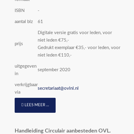
ISBN
-
aantal blz
61
Digitale versie gratis voor leden, voor
niet leden €75,-
prijs
Gedrukt exemplaar €35,- voor leden, voor
niet leden €110,-
uitgegeven
september 2020
in
verkrijgbaar
secretariaat@ovlnl.nl
via
LEES MEER …
Handleiding Circulair aanbesteden OVL.