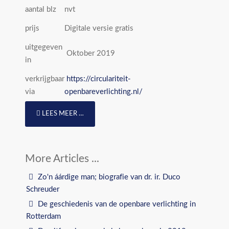
aantal blz
nvt
prijs
Digitale versie gratis
uitgegeven
Oktober 2019
in
verkrijgbaar
https://circulariteit-
via
openbareverlichting.nl/
LEES MEER …
Zo'n áárdige man; biografie van dr. ir. Duco
Schreuder
De geschiedenis van de openbare verlichting in
Rotterdam