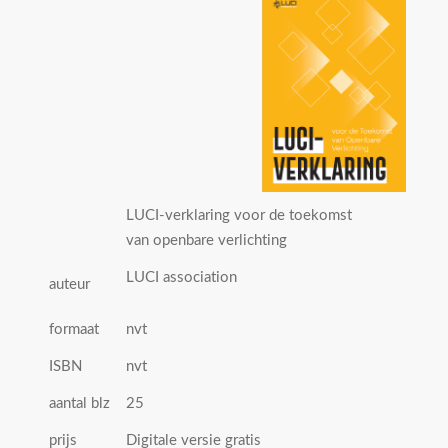
LUCI-verklaring voor de toekomst
van openbare verlichting
LUCI association
auteur
formaat
nvt
ISBN
nvt
aantal blz
25
prijs
Digitale versie gratis