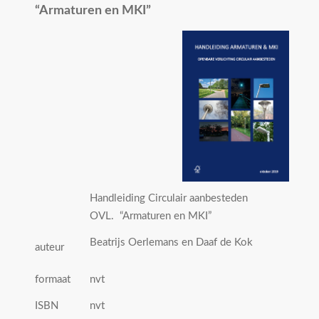
“Armaturen en MKI”
Handleiding Circulair aanbesteden
OVL. “Armaturen en MKI”
Beatrijs Oerlemans en Daaf de Kok
auteur
formaat
nvt
ISBN
nvt