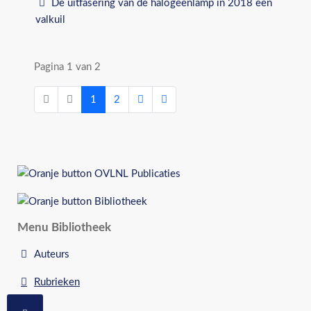
De uitfasering van de halogeenlamp in 2018 een
valkuil
Pagina 1 van 2
1
2
Menu Bibliotheek
Auteurs
Rubrieken