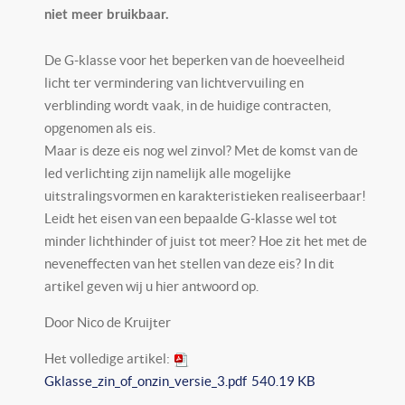
niet meer bruikbaar.
De G‐klasse voor het beperken van de hoeveelheid
licht ter vermindering van lichtvervuiling en
verblinding wordt vaak, in de huidige contracten,
opgenomen als eis.
Maar is deze eis nog wel zinvol? Met de komst van de
led verlichting zijn namelijk alle mogelijke
uitstralingsvormen en karakteristieken realiseerbaar!
Leidt het eisen van een bepaalde G‐klasse wel tot
minder lichthinder of juist tot meer? Hoe zit het met de
neveneffecten van het stellen van deze eis? In dit
artikel geven wij u hier antwoord op.
Door Nico de Kruijter
Het volledige artikel:
Gklasse_zin_of_onzin_versie_3.pdf
540.19 KB