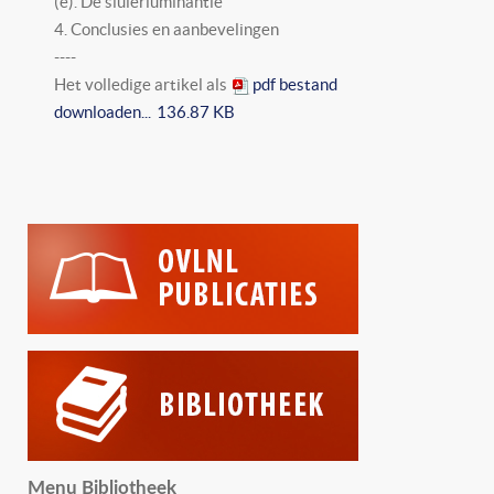
(e). De sluierluminantie
4. Conclusies en aanbevelingen
----
Het volledige artikel als
pdf bestand
downloaden...
136.87 KB
Menu Bibliotheek