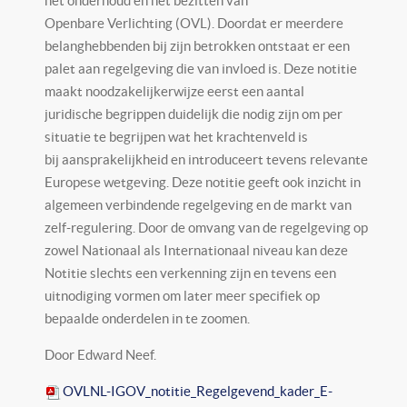
het onderhoud en het bezitten van
Openbare Verlichting (OVL). Doordat er meerdere
belanghebbenden bij zijn betrokken ontstaat er een
palet aan regelgeving die van invloed is. Deze notitie
maakt noodzakelijkerwijze eerst een aantal
juridische begrippen duidelijk die nodig zijn om per
situatie te begrijpen wat het krachtenveld is
bij aansprakelijkheid en introduceert tevens relevante
Europese wetgeving. Deze notitie geeft ook inzicht in
algemeen verbindende regelgeving en de markt van
zelf-regulering. Door de omvang van de regelgeving op
zowel Nationaal als Internationaal niveau kan deze
Notitie slechts een verkenning zijn en tevens een
uitnodiging vormen om later meer specifiek op
bepaalde onderdelen in te zoomen.
Door Edward Neef.
OVLNL-IGOV_notitie_Regelgevend_kader_E-