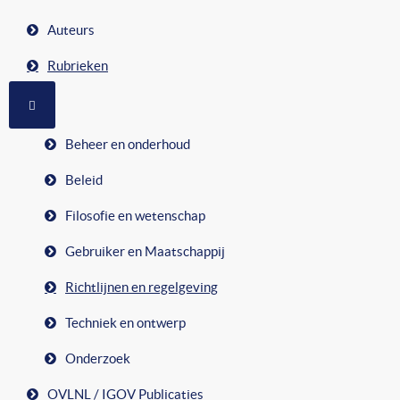
Auteurs
Rubrieken
MEER OVER: RUBRIEKEN
Beheer en onderhoud
Beleid
Filosofie en wetenschap
Gebruiker en Maatschappij
Richtlijnen en regelgeving
Techniek en ontwerp
Onderzoek
OVLNL / IGOV Publicaties