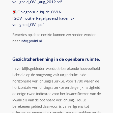
veiligheid_OVL_aug_2019.pdf
Oplegnotitie_bij_de_OVLNL-
IGOV_notitie_Regelgevend_kader_E-
veiligheid_OVL.pdf
Reacties op deze notitie kunnen verzonden worden
naar
info@ovlnl.nl
Gezichtsherkenning in de openbare ruimte.
In verblijfsgebieden wordt de berekende hoeveelheid
licht die op de omgeving valt uitgedrukt in de
horizontale verlichtingssterkte. Vóór 1980 waren de
horizontale verlichtingssterkte en de gelijkmatigheid
de enige twee indicator voor het kwantificeren van de
kwaliteit van de openbare verlichting. Het te
berekenen gebied daarvoor, is van erfgrens tot
erfgrens en omvat dus trottoirs, parkeervakken en de