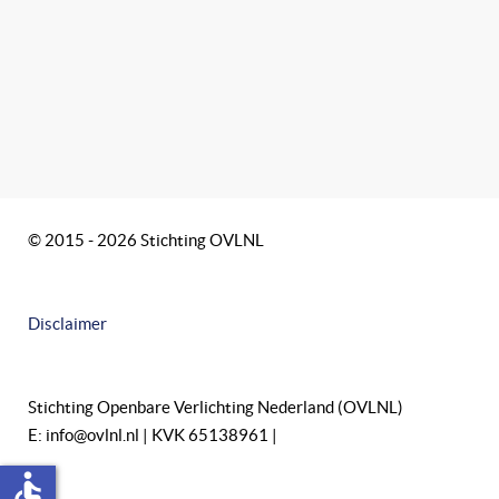
© 2015 - 2026 Stichting OVLNL
Disclaimer
Stichting Openbare Verlichting Nederland (OVLNL)
E: info@ovlnl.nl | KVK 65138961 |
accessible